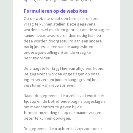
Formulieren op de websites
Op de website staat een formulier om een
vraag te kunnen stellen. Deze gegevens
worden enkel en alleen gebruikt om de vraag te
kunnen beantwoorden. Indien nodig kunnen
deze worden doorgestuurd aan een andere
partij (meestal een van de aangesloten
onderwijsinstellingen) om de vraag te
beantwoorden.
De vraagsteller krijgt hiervan altijd een kopie.
De gegevens worden opgeslagen op onze
eigen servers en (indien aangegeven) het
versturen van nieuwsbrieven.
Naast de gegevens die u zelf invult wordt het
tijdstip en de betreffende pagina opgeslagen
om meer context te geven bij de
formulierinzending en op die manier vragen
beter te kunnen opvolgen.
De gegevens die u achterlaat zijn voor onze