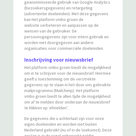
geanonimiseerde gebruik van Google Analytics
(bezoekersgegevens) en retargeting
(advertentie doeleinden). Met deze gegevens
kan Het platform vmbo groen de
website verbeteren en aanpassen op de
wensen van de gebruiker. De
persoonsgegevens zijn voor intern gebruik en
worden niet doorgegeven aan andere
organisaties voor commerciële doeleinden.
Inschrijving voor nieuwsbrief
Het platform vmbo groen biedt de mogelijkheid
om in te schrijven voor de nieuwsbrief. Hiermee
geeft u toestemming om de verstrekte
gegevens op te slaan in het door ons gebruikte
mailprogramma (Mailchimp). Het platform
vmbo groen biedt te allen tijde de mogelijkheid
om af te melden door onderaan de nieuwsbrief
te klikken op ‘afmelden’.
De gegevens die u achterlaat zijn voor onze
eigen doeleinden en worden niet buiten
Nederland gebruikt (nu of in de toekomst). Deze
opslag is in de regel onbeperkt geldig.