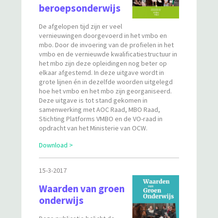
beroepsonderwijs
De afgelopen tijd zijn er veel
vernieuwingen doorgevoerd in het vmbo en
mbo. Door de invoering van de profielen in het
vmbo en de vernieuwde kwalificatiestructuur in
het mbo zijn deze opleidingen nog beter op
elkaar afgestemd. In deze uitgave wordt in
grote lijnen én in dezelfde woorden uitgelegd
hoe het vmbo en het mbo zijn georganiseerd.
Deze uitgave is tot stand gekomen in
samenwerking met AOC Raad, MBO Raad,
Stichting Platforms VMBO en de VO-raad in
opdracht van het Ministerie van OCW.
Download >
15-3-2017
Waarden van groen
onderwijs